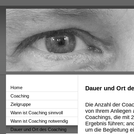
Home
Dauer und Ort d
Coaching
Die Anzahl der Coach
Zielgruppe
von Ihrem Anliegen 
Wann ist Coaching sinnvoll
Coachings, die mit
Wann ist Coaching notwendig
Ergebnis führen; a
um die Begleitung e
Dauer und Ort des Coaching